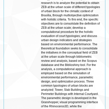
research is to analyze the potential to obtain
ZEB at the urban scale of different typologies
of urban block for the climatic context of
Brasília, through multiobjective optimization
with holistic criteria. To this end, the specific
objectives are to consolidate the definition of
ZEB at the urban scale; develop a
computational procedure for the holistic
evaluation of court typologies; and discuss
urban design indicators and strategies
based on environmental performance. The
theoretical foundation seeks to consolidate
the initiatives in the conceptual field of ZEB
at the urban scale through bibliometric
review and analysis, based on the Scopus
database and the Biblioshiny tool. For the
analysis, a computational approach is
employed based on the simulation of
environmental performance, parametric
design, and optimization process. Three
common typologies of urban blocks are
analyzed: Tower, Slab Buildings and
Perimeter Buildings with Internal Courtyard.
The parametric design is developed in the
Grasshopper, visual programming interface
of the Rhinoceros3D, while the