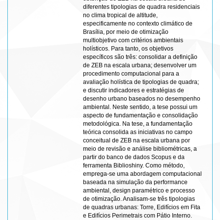
diferentes tipologias de quadra residenciais
no clima tropical de altitude,
especificamente no contexto climático de
Brasília, por meio de otimização
multiobjetivo com critérios ambientais
holísticos. Para tanto, os objetivos
específicos são três: consolidar a definição
de ZEB na escala urbana; desenvolver um
procedimento computacional para a
avaliação holística de tipologias de quadra;
e discutir indicadores e estratégias de
desenho urbano baseados no desempenho
ambiental. Neste sentido, a tese possui um
aspecto de fundamentação e consolidação
metodológica. Na tese, a fundamentação
teórica consolida as iniciativas no campo
conceitual de ZEB na escala urbana por
meio de revisão e análise bibliométricas, a
partir do banco de dados Scopus e da
ferramenta Biblioshiny. Como método,
emprega-se uma abordagem computacional
baseada na simulação da performance
ambiental, design paramétrico e processo
de otimização. Analisam-se três tipologias
de quadras urbanas: Torre, Edifícios em Fita
e Edifícios Perimetrais com Pátio Interno.