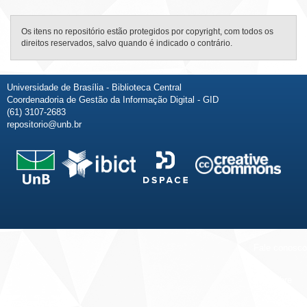
Os itens no repositório estão protegidos por copyright, com todos os
direitos reservados, salvo quando é indicado o contrário.
Universidade de Brasília - Biblioteca Central
Coordenadoria de Gestão da Informação Digital - GID
(61) 3107-2683
repositorio@unb.br
Fale conosco
Sobre