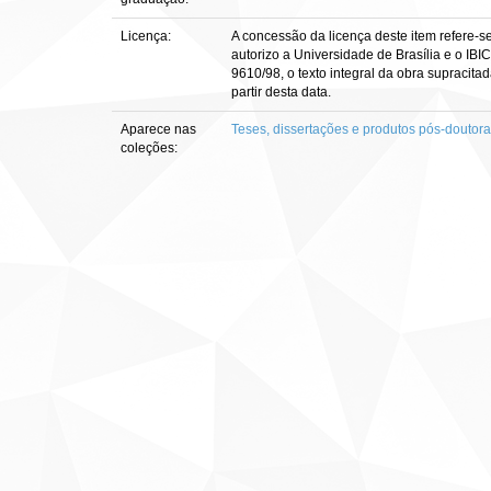
Licença:
A concessão da licença deste item refere-s
autorizo a Universidade de Brasília e o IBI
9610/98, o texto integral da obra supracitad
partir desta data.
Aparece nas
Teses, dissertações e produtos pós-doutor
coleções: