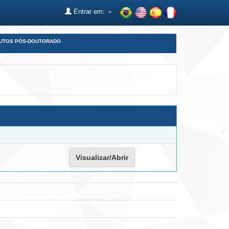
Entrar em:
DUTOS PÓS-DOUTORADO
Visualizar/Abrir