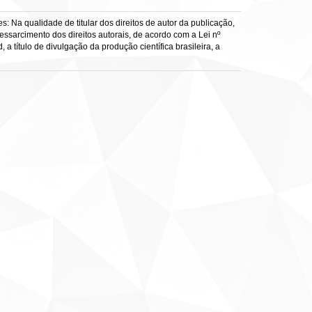
: Na qualidade de titular dos direitos de autor da publicação,
ressarcimento dos direitos autorais, de acordo com a Lei nº
a título de divulgação da produção científica brasileira, a