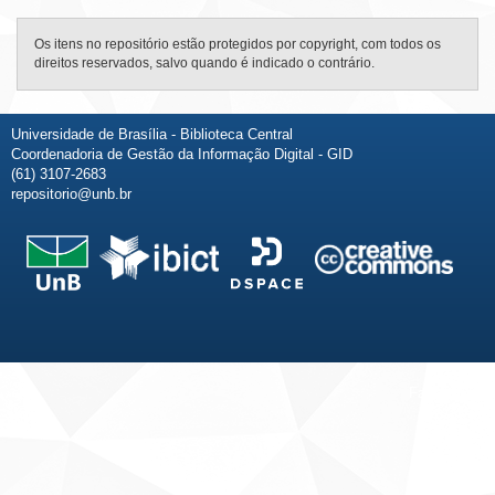
Os itens no repositório estão protegidos por copyright, com todos os
direitos reservados, salvo quando é indicado o contrário.
Universidade de Brasília - Biblioteca Central
Coordenadoria de Gestão da Informação Digital - GID
(61) 3107-2683
repositorio@unb.br
Fale conosco
Sobre