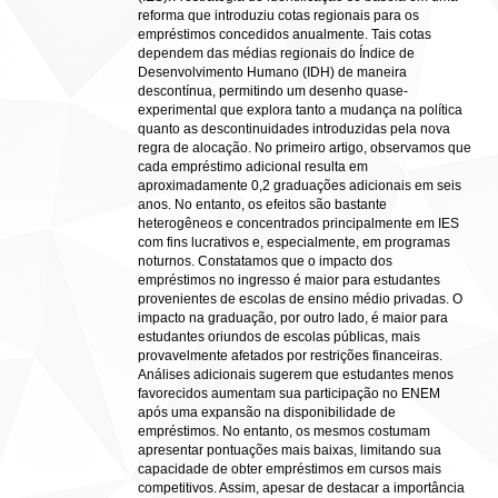
reforma que introduziu cotas regionais para os
empréstimos concedidos anualmente. Tais cotas
dependem das médias regionais do Índice de
Desenvolvimento Humano (IDH) de maneira
descontínua, permitindo um desenho quase-
experimental que explora tanto a mudança na política
quanto as descontinuidades introduzidas pela nova
regra de alocação. No primeiro artigo, observamos que
cada empréstimo adicional resulta em
aproximadamente 0,2 graduações adicionais em seis
anos. No entanto, os efeitos são bastante
heterogêneos e concentrados principalmente em IES
com fins lucrativos e, especialmente, em programas
noturnos. Constatamos que o impacto dos
empréstimos no ingresso é maior para estudantes
provenientes de escolas de ensino médio privadas. O
impacto na graduação, por outro lado, é maior para
estudantes oriundos de escolas públicas, mais
provavelmente afetados por restrições financeiras.
Análises adicionais sugerem que estudantes menos
favorecidos aumentam sua participação no ENEM
após uma expansão na disponibilidade de
empréstimos. No entanto, os mesmos costumam
apresentar pontuações mais baixas, limitando sua
capacidade de obter empréstimos em cursos mais
competitivos. Assim, apesar de destacar a importância