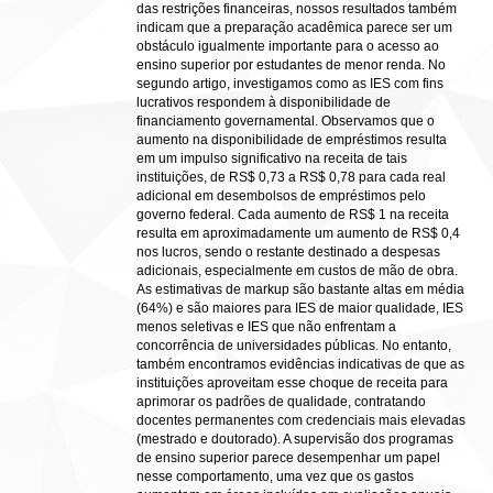
das restrições financeiras, nossos resultados também
indicam que a preparação acadêmica parece ser um
obstáculo igualmente importante para o acesso ao
ensino superior por estudantes de menor renda. No
segundo artigo, investigamos como as IES com fins
lucrativos respondem à disponibilidade de
financiamento governamental. Observamos que o
aumento na disponibilidade de empréstimos resulta
em um impulso significativo na receita de tais
instituições, de RS$ 0,73 a RS$ 0,78 para cada real
adicional em desembolsos de empréstimos pelo
governo federal. Cada aumento de RS$ 1 na receita
resulta em aproximadamente um aumento de RS$ 0,4
nos lucros, sendo o restante destinado a despesas
adicionais, especialmente em custos de mão de obra.
As estimativas de markup são bastante altas em média
(64%) e são maiores para IES de maior qualidade, IES
menos seletivas e IES que não enfrentam a
concorrência de universidades públicas. No entanto,
também encontramos evidências indicativas de que as
instituições aproveitam esse choque de receita para
aprimorar os padrões de qualidade, contratando
docentes permanentes com credenciais mais elevadas
(mestrado e doutorado). A supervisão dos programas
de ensino superior parece desempenhar um papel
nesse comportamento, uma vez que os gastos