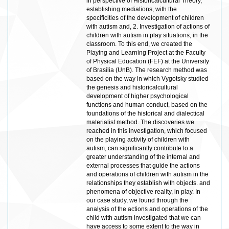
in perspective of Historicalcultural Theory,
establishing mediations, with the
specificities of the development of children
with autism and, 2. Investigation of actions of
children with autism in play situations, in the
classroom. To this end, we created the
Playing and Learning Project at the Faculty
of Physical Education (FEF) at the University
of Brasília (UnB). The research method was
based on the way in which Vygotsky studied
the genesis and historicalcultural
development of higher psychological
functions and human conduct, based on the
foundations of the historical and dialectical
materialist method. The discoveries we
reached in this investigation, which focused
on the playing activity of children with
autism, can significantly contribute to a
greater understanding of the internal and
external processes that guide the actions
and operations of children with autism in the
relationships they establish with objects. and
phenomena of objective reality, in play. In
our case study, we found through the
analysis of the actions and operations of the
child with autism investigated that we can
have access to some extent to the way in