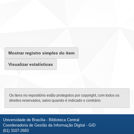
Mostrar registro simples do item
Visualizar estatísticas
Os itens no repositório estão protegidos por copyright, com todos os
direitos reservados, salvo quando é indicado o contrário.
Universidade de Brasília - Biblioteca Central
Coordenadoria de Gestão da Informação Digital - GID
(61) 3107-2683