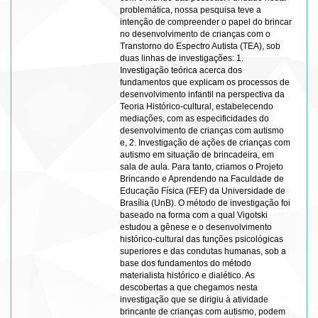
problemática, nossa pesquisa teve a
intenção de compreender o papel do brincar
no desenvolvimento de crianças com o
Transtorno do Espectro Autista (TEA), sob
duas linhas de investigações: 1.
Investigação teórica acerca dos
fundamentos que explicam os processos de
desenvolvimento infantil na perspectiva da
Teoria Histórico-cultural, estabelecendo
mediações, com as especificidades do
desenvolvimento de crianças com autismo
e, 2. Investigação de ações de crianças com
autismo em situação de brincadeira, em
sala de aula. Para tanto, criamos o Projeto
Brincando e Aprendendo na Faculdade de
Educação Física (FEF) da Universidade de
Brasília (UnB). O método de investigação foi
baseado na forma com a qual Vigotski
estudou a gênese e o desenvolvimento
histórico-cultural das funções psicológicas
superiores e das condutas humanas, sob a
base dos fundamentos do método
materialista histórico e dialético. As
descobertas a que chegamos nesta
investigação que se dirigiu à atividade
brincante de crianças com autismo, podem