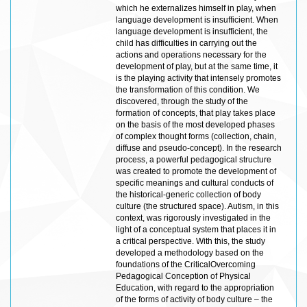
which he externalizes himself in play, when
language development is insufficient. When
language development is insufficient, the
child has difficulties in carrying out the
actions and operations necessary for the
development of play, but at the same time, it
is the playing activity that intensely promotes
the transformation of this condition. We
discovered, through the study of the
formation of concepts, that play takes place
on the basis of the most developed phases
of complex thought forms (collection, chain,
diffuse and pseudo-concept). In the research
process, a powerful pedagogical structure
was created to promote the development of
specific meanings and cultural conducts of
the historical-generic collection of body
culture (the structured space). Autism, in this
context, was rigorously investigated in the
light of a conceptual system that places it in
a critical perspective. With this, the study
developed a methodology based on the
foundations of the CriticalOvercoming
Pedagogical Conception of Physical
Education, with regard to the appropriation
of the forms of activity of body culture – the