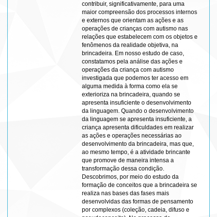
contribuir, significativamente, para uma
maior compreensão dos processos internos
e externos que orientam as ações e as
operações de crianças com autismo nas
relações que estabelecem com os objetos e
fenômenos da realidade objetiva, na
brincadeira. Em nosso estudo de caso,
constatamos pela análise das ações e
operações da criança com autismo
investigada que podemos ter acesso em
alguma medida à forma como ela se
exterioriza na brincadeira, quando se
apresenta insuficiente o desenvolvimento
da linguagem. Quando o desenvolvimento
da linguagem se apresenta insuficiente, a
criança apresenta dificuldades em realizar
as ações e operações necessárias ao
desenvolvimento da brincadeira, mas que,
ao mesmo tempo, é a atividade brincante
que promove de maneira intensa a
transformação dessa condição.
Descobrimos, por meio do estudo da
formação de conceitos que a brincadeira se
realiza nas bases das fases mais
desenvolvidas das formas de pensamento
por complexos (coleção, cadeia, difuso e