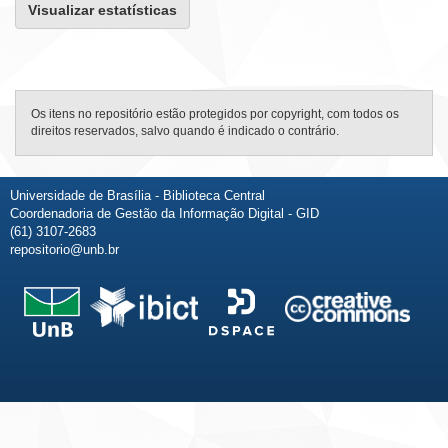
Visualizar estatísticas
Os itens no repositório estão protegidos por copyright, com todos os
direitos reservados, salvo quando é indicado o contrário.
Universidade de Brasília - Biblioteca Central
Coordenadoria de Gestão da Informação Digital - GID
(61) 3107-2683
repositorio@unb.br
Fale conosco