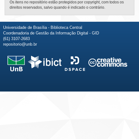
Os itens no repositório estão protegidos por copyright, com todos os
direitos reservados, salvo quando é indicado o contrário.
Universidade de Brasília - Biblioteca Central
Coordenadoria de Gestão da Informação Digital - GID
(61) 3107-2683
repositorio@unb.br
Fale conosco
Sobre