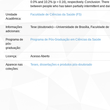
0.0% and 10.2% (p = 0.16), respectively. Conclusion: There w
between people who has taken partially intermittent and dail
Unidade
Faculdade de Ciências da Saúde (FS)
Acadêmica:
Informações
Tese (doutorado)—Universidade de Brasília, Faculdade de
adicionais:
Programa de
Programa de Pós-Graduação em Ciências da Saúde
pós-
graduação:
Licença:
Acesso Aberto
Aparece nas
Teses, dissertações e produtos pós-doutorado
coleções: