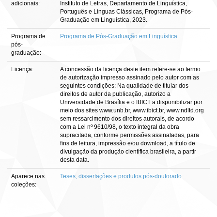
adicionais:
Instituto de Letras, Departamento de Linguística,
Português e Línguas Clássicas, Programa de Pós-
Graduação em Linguística, 2023.
Programa de
Programa de Pós-Graduação em Linguística
pós-
graduação:
Licença:
A concessão da licença deste item refere-se ao termo
de autorização impresso assinado pelo autor com as
seguintes condições: Na qualidade de titular dos
direitos de autor da publicação, autorizo a
Universidade de Brasília e o IBICT a disponibilizar por
meio dos sites www.unb.br, www.ibict.br, www.ndltd.org
sem ressarcimento dos direitos autorais, de acordo
com a Lei nº 9610/98, o texto integral da obra
supracitada, conforme permissões assinaladas, para
fins de leitura, impressão e/ou download, a título de
divulgação da produção científica brasileira, a partir
desta data.
Aparece nas
Teses, dissertações e produtos pós-doutorado
coleções: