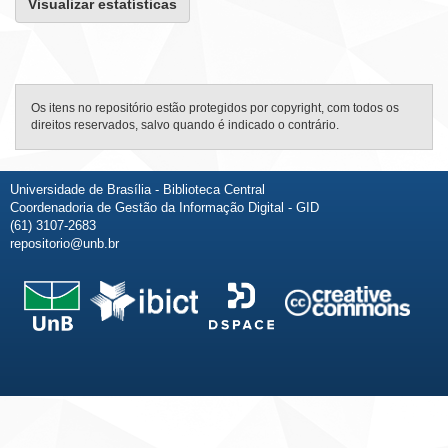
Visualizar estatísticas
Os itens no repositório estão protegidos por copyright, com todos os
direitos reservados, salvo quando é indicado o contrário.
Universidade de Brasília - Biblioteca Central
Coordenadoria de Gestão da Informação Digital - GID
(61) 3107-2683
repositorio@unb.br
Fale conosco