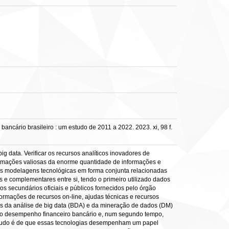
bancário brasileiro : um estudo de 2011 a 2022. 2023. xi, 98 f.
g data. Verificar os recursos analíticos inovadores de
nformações valiosas da enorme quantidade de informações e
ssas modelagens tecnológicas em forma conjunta relacionadas
 e complementares entre si, tendo o primeiro utilizado dados
os secundários oficiais e públicos fornecidos pelo órgão
ormações de recursos on-line, ajudas técnicas e recursos
ivos da análise de big data (BDA) e da mineração de dados (DM)
A no desempenho financeiro bancário e, num segundo tempo,
estudo é de que essas tecnologias desempenham um papel