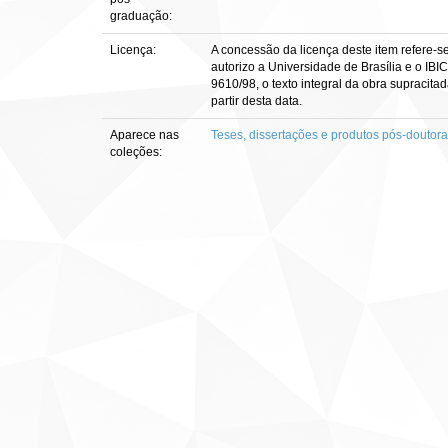
graduação:
Licença:
A concessão da licença deste item refere-s
autorizo a Universidade de Brasília e o IBI
9610/98, o texto integral da obra supracitad
partir desta data.
Aparece nas
Teses, dissertações e produtos pós-doutor
coleções: