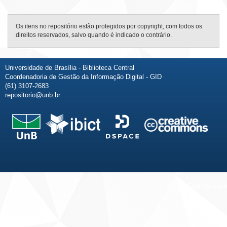
Os itens no repositório estão protegidos por copyright, com todos os
direitos reservados, salvo quando é indicado o contrário.
Universidade de Brasília - Biblioteca Central
Coordenadoria de Gestão da Informação Digital - GID
(61) 3107-2683
repositorio@unb.br
Fale conosco
Sobre