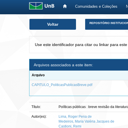
Comunidades e Coleções
Skip
REPOSITÓRIO INSTITUCIO
Voltar
navigation
Use este identificador para citar ou linkar para este
Arquivos associados a este item:
Arquivo
CAPITULO_PoliticasPublicasBreve.pdf
Título:
Políticas públicas : breve revisão da literatur
Autor(es):
Lima, Roger Pena de
Medeiros, Maria Valéria Jacques de
Castioni, Remi