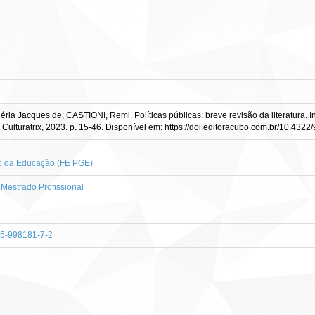
a Jacques de; CASTIONI, Remi. Políticas públicas: breve revisão da literatura. I
a: Culturatrix, 2023. p. 15-46. Disponível em: https://doi.editoracubo.com.br/10.43
ão da Educação (FE PGE)
estrado Profissional
-65-998181-7-2