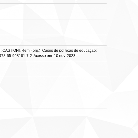
n: CASTIONI, Remi (org.). Casos de políticas de educação:
22/978-65-998181-7-2. Acesso em: 10 nov. 2023.