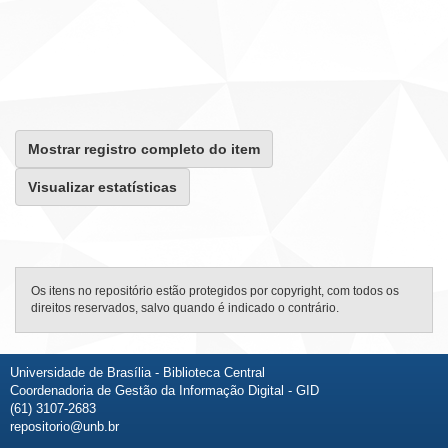
Mostrar registro completo do item
Visualizar estatísticas
Os itens no repositório estão protegidos por copyright, com todos os
direitos reservados, salvo quando é indicado o contrário.
Universidade de Brasília - Biblioteca Central
Coordenadoria de Gestão da Informação Digital - GID
(61) 3107-2683
repositorio@unb.br