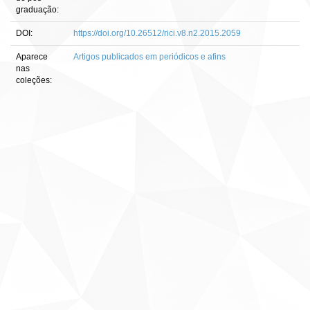
graduação:
DOI:
https://doi.org/10.26512/rici.v8.n2.2015.2059
Aparece
Artigos publicados em periódicos e afins
nas
coleções: