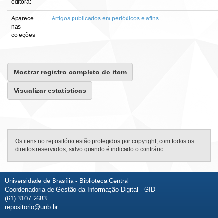
editora:
Aparece
Artigos publicados em periódicos e afins
nas
coleções:
Mostrar registro completo do item
Visualizar estatísticas
Os itens no repositório estão protegidos por copyright, com todos os
direitos reservados, salvo quando é indicado o contrário.
Universidade de Brasília - Biblioteca Central
Coordenadoria de Gestão da Informação Digital - GID
(61) 3107-2683
repositorio@unb.br