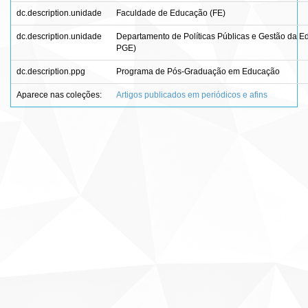
dc.description.unidade
Faculdade de Educação (FE)
dc.description.unidade
Departamento de Políticas Públicas e Gestão da 
PGE)
dc.description.ppg
Programa de Pós-Graduação em Educação
Aparece nas coleções:
Artigos publicados em periódicos e afins