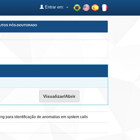
Entrar em:
DUTOS PÓS-DOUTORADO
Visualizar/Abrir
ng para identificação de anomalias em system calls