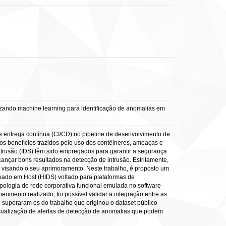
izando machine learning para identificação de anomalias em
 entrega contínua (CI/CD) no pipeline de desenvolvimento de
dos benefícios trazidos pelo uso dos contêineres, ameaças e
trusão (IDS) têm sido empregados para garantir a segurança
ançar bons resultados na detecção de intrusão. Estritamente,
 visando o seu aprimoramento. Neste trabalho, é proposto um
ado em Host (HIDS) voltado para plataformas de
pologia de rede corporativa funcional emulada no software
imento realizado, foi possível validar a integração entre as
superaram os do trabalho que originou o dataset público
visualização de alertas de detecção de anomalias que podem