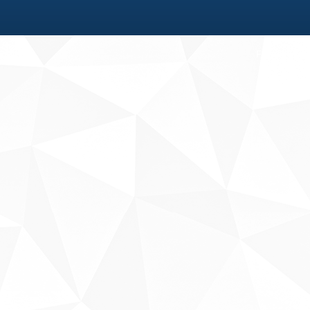
Fale conosco
Sobre