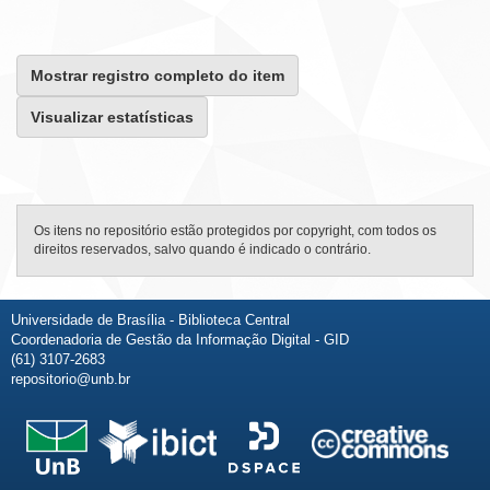
Mostrar registro completo do item
Visualizar estatísticas
Os itens no repositório estão protegidos por copyright, com todos os
direitos reservados, salvo quando é indicado o contrário.
Universidade de Brasília - Biblioteca Central
Coordenadoria de Gestão da Informação Digital - GID
(61) 3107-2683
repositorio@unb.br