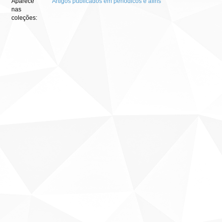
Aparece
Artigos publicados em periódicos e afins
nas
coleções: