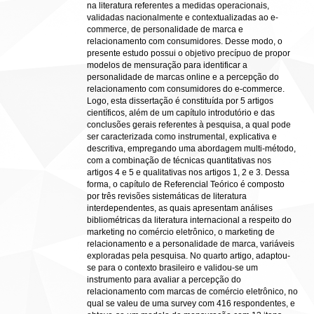
na literatura referentes a medidas operacionais,
validadas nacionalmente e contextualizadas ao e-
commerce, de personalidade de marca e
relacionamento com consumidores. Desse modo, o
presente estudo possui o objetivo precípuo de propor
modelos de mensuração para identificar a
personalidade de marcas online e a percepção do
relacionamento com consumidores do e-commerce.
Logo, esta dissertação é constituída por 5 artigos
científicos, além de um capítulo introdutório e das
conclusões gerais referentes à pesquisa, a qual pode
ser caracterizada como instrumental, explicativa e
descritiva, empregando uma abordagem multi-método,
com a combinação de técnicas quantitativas nos
artigos 4 e 5 e qualitativas nos artigos 1, 2 e 3. Dessa
forma, o capítulo de Referencial Teórico é composto
por três revisões sistemáticas de literatura
interdependentes, as quais apresentam análises
bibliométricas da literatura internacional a respeito do
marketing no comércio eletrônico, o marketing de
relacionamento e a personalidade de marca, variáveis
exploradas pela pesquisa. No quarto artigo, adaptou-
se para o contexto brasileiro e validou-se um
instrumento para avaliar a percepção do
relacionamento com marcas de comércio eletrônico, no
qual se valeu de uma survey com 416 respondentes, e