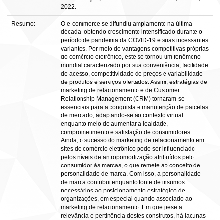
2022.
Resumo:
O e-commerce se difundiu amplamente na última
década, obtendo crescimento intensificado durante o
período de pandemia da COVID-19 e suas incessantes
variantes. Por meio de vantagens competitivas próprias
do comércio eletrônico, este se tornou um fenômeno
mundial caracterizado por sua conveniência, facilidade
de acesso, competitividade de preços e variabilidade
de produtos e serviços ofertados. Assim, estratégias de
marketing de relacionamento e de Customer
Relationship Management (CRM) tornaram-se
essenciais para a conquista e manutenção de parcelas
de mercado, adaptando-se ao contexto virtual
enquanto meio de aumentar a lealdade,
comprometimento e satisfação de consumidores.
Ainda, o sucesso do marketing de relacionamento em
sites de comércio eletrônico pode ser influenciado
pelos níveis de antropomorfização atribuídos pelo
consumidor às marcas, o que remete ao conceito de
personalidade de marca. Com isso, a personalidade
de marca contribui enquanto fonte de insumos
necessários ao posicionamento estratégico de
organizações, em especial quando associado ao
marketing de relacionamento. Em que pese a
relevância e pertinência destes construtos, há lacunas