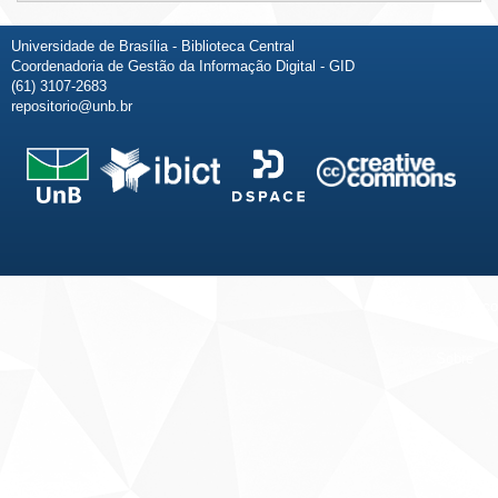
Universidade de Brasília - Biblioteca Central
Coordenadoria de Gestão da Informação Digital - GID
(61) 3107-2683
repositorio@unb.br
Fale conosco
Sobre