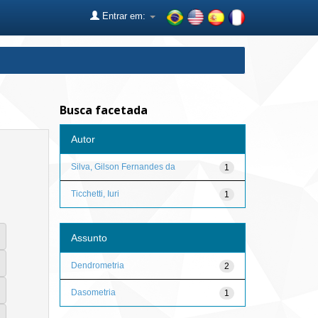
Entrar em:
Busca facetada
Autor
Silva, Gilson Fernandes da
1
Ticchetti, Iuri
1
Assunto
Dendrometria
2
Dasometria
1