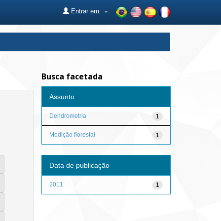
Entrar em:
Busca facetada
Assunto
Dendrometria
1
Medição florestal
1
Data de publicação
2011
1