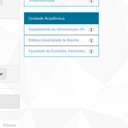
Sustentabilidade
1
Unidade Acadêmica
Departamento de Administração (FA...
1
Editora Universidade de Brasília ...
1
Faculdade de Economia, Administra...
1
Próximo