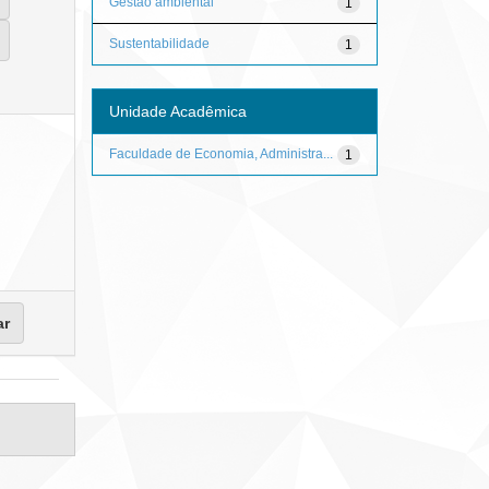
Gestão ambiental
1
Sustentabilidade
1
Unidade Acadêmica
Faculdade de Economia, Administra...
1