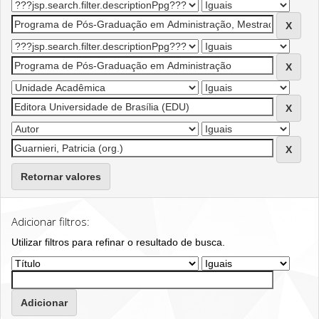
Retornar valores
Adicionar filtros:
Utilizar filtros para refinar o resultado de busca.