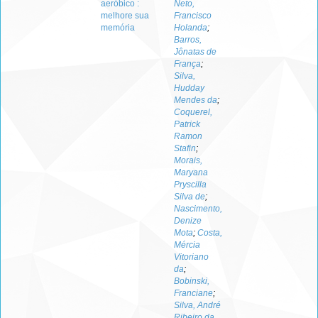
aeróbico :
Neto,
melhore sua
Francisco
memória
Holanda
;
Barros,
Jônatas de
França
;
Silva,
Hudday
Mendes da
;
Coquerel,
Patrick
Ramon
Stafin
;
Morais,
Maryana
Pryscilla
Silva de
;
Nascimento,
Denize
Mota
;
Costa,
Mércia
Vitoriano
da
;
Bobinski,
Franciane
;
Silva, André
Ribeiro da