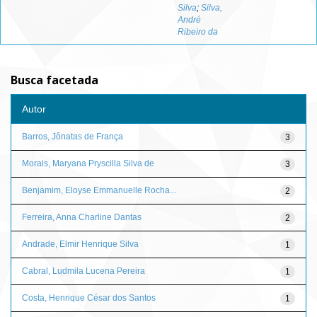
Silva
;
Silva,
André
Ribeiro da
Busca facetada
Autor
Barros, Jônatas de França
3
Morais, Maryana Pryscilla Silva de
3
Benjamim, Eloyse Emmanuelle Rocha...
2
Ferreira, Anna Charline Dantas
2
Andrade, Elmir Henrique Silva
1
Cabral, Ludmila Lucena Pereira
1
Costa, Henrique César dos Santos
1