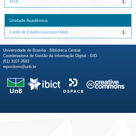
2019
1
Unidade Acadêmica
Centro de Estudos Avançados Multi...
1
Universidade de Brasília - Biblioteca Central
Coordenadoria de Gestão da Informação Digital - GID
(61) 3107-2683
repositorio@unb.br
Fale conosco
Sobre