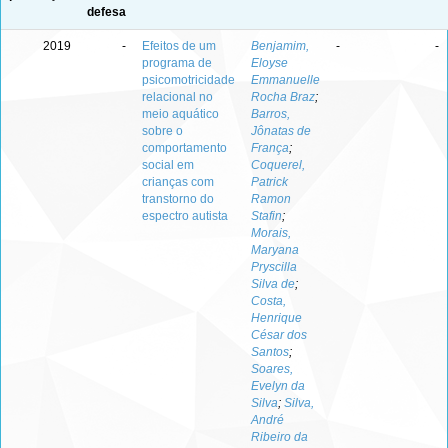
defesa
2019
-
Efeitos de um
Benjamim,
-
-
programa de
Eloyse
psicomotricidade
Emmanuelle
relacional no
Rocha Braz
;
meio aquático
Barros,
sobre o
Jônatas de
comportamento
França
;
social em
Coquerel,
crianças com
Patrick
transtorno do
Ramon
espectro autista
Stafin
;
Morais,
Maryana
Pryscilla
Silva de
;
Costa,
Henrique
César dos
Santos
;
Soares,
Evelyn da
Silva
;
Silva,
André
Ribeiro da