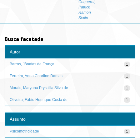
Coquerel,
Patrick
Ramon
Stafin
Busca facetada
Autor
Barros, Jônatas de França
1
Ferreira, Anna Charline Dantas
1
Morais, Maryana Pryscilla Silva de
1
Oliveira, Fábio Henrique Costa de
1
Assunto
Psicomotricidade
1