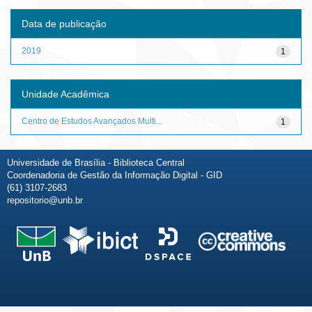
Data de publicação
2019
1
Unidade Acadêmica
Centro de Estudos Avançados Multi...
1
Universidade de Brasília - Biblioteca Central
Coordenadoria de Gestão da Informação Digital - GID
(61) 3107-2683
repositorio@unb.br