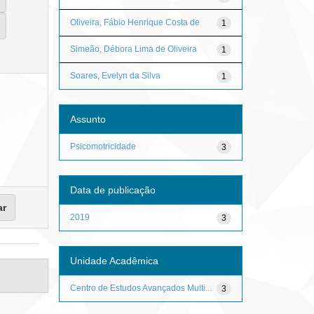
Oliveira, Fábio Henrique Costa de
1
Simeão, Débora Lima de Oliveira
1
Soares, Evelyn da Silva
1
Assunto
Psicomotricidade
3
Data de publicação
2019
3
Unidade Acadêmica
Centro de Estudos Avançados Multi...
3