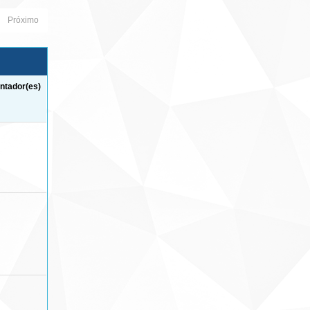
Próximo
ntador(es)