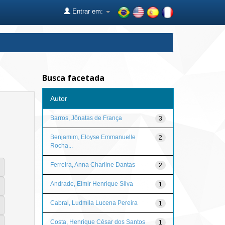
Entrar em:
Busca facetada
Autor
Barros, Jônatas de França
3
Benjamim, Eloyse Emmanuelle
2
Rocha...
Ferreira, Anna Charline Dantas
2
Andrade, Elmir Henrique Silva
1
Cabral, Ludmila Lucena Pereira
1
Costa, Henrique César dos Santos
1