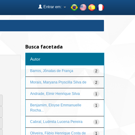
Entrar em:
Busca facetada
Autor
Barros, Jônatas de França
2
Morais, Maryana Pryscilla Silva de
2
Andrade, Elmir Henrique Silva
1
Benjamim, Eloyse Emmanuelle
1
Rocha...
Cabral, Ludmila Lucena Pereira
1
Oliveira, Fábio Henrique Costa de
1