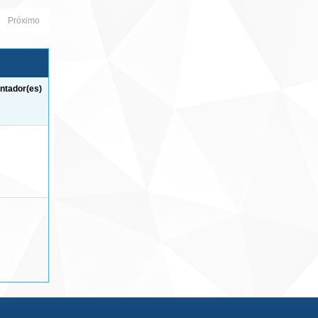
Próximo
ntador(es)