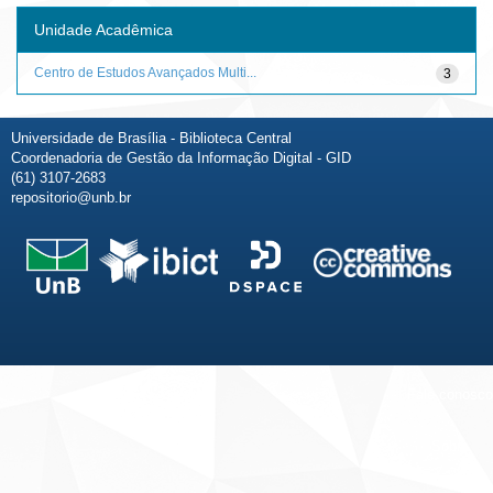
Unidade Acadêmica
Centro de Estudos Avançados Multi...
3
Universidade de Brasília - Biblioteca Central
Coordenadoria de Gestão da Informação Digital - GID
(61) 3107-2683
repositorio@unb.br
Fale conosco
Sobre