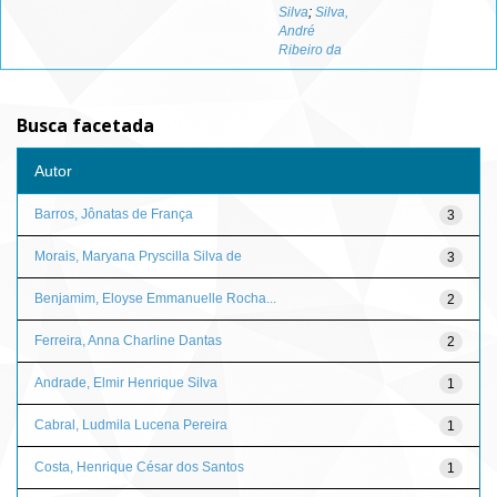
Silva
;
Silva,
André
Ribeiro da
Busca facetada
Autor
Barros, Jônatas de França
3
Morais, Maryana Pryscilla Silva de
3
Benjamim, Eloyse Emmanuelle Rocha...
2
Ferreira, Anna Charline Dantas
2
Andrade, Elmir Henrique Silva
1
Cabral, Ludmila Lucena Pereira
1
Costa, Henrique César dos Santos
1