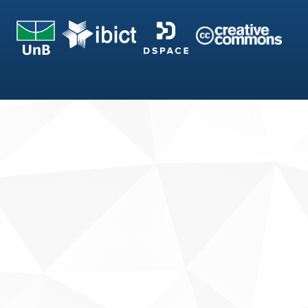
Fale conosco
Sobre