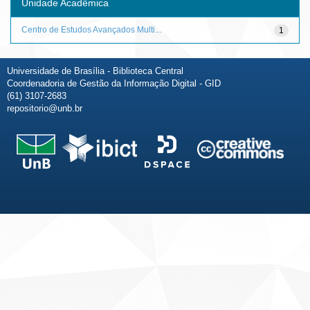
Unidade Acadêmica
Centro de Estudos Avançados Multi...
1
Universidade de Brasília - Biblioteca Central
Coordenadoria de Gestão da Informação Digital - GID
(61) 3107-2683
repositorio@unb.br
Fale conosco
Sobre