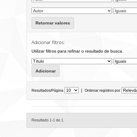
Retornar valores
Adicionar filtros:
Utilizar filtros para refinar o resultado de busca.
|
Resultados/Página
Ordenar registros por
Resultado 1-1 de 1.