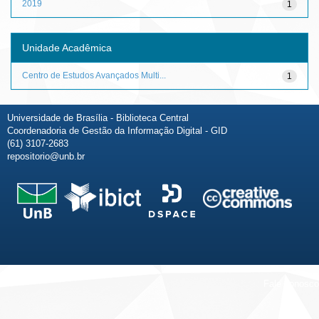
2019
1
Unidade Acadêmica
Centro de Estudos Avançados Multi...
1
Universidade de Brasília - Biblioteca Central
Coordenadoria de Gestão da Informação Digital - GID
(61) 3107-2683
repositorio@unb.br
Fale conosco
Sobre