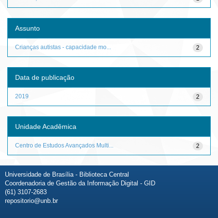
Assunto
Crianças autistas - capacidade mo...
2
Data de publicação
2019
2
Unidade Acadêmica
Centro de Estudos Avançados Multi...
2
Universidade de Brasília - Biblioteca Central
Coordenadoria de Gestão da Informação Digital - GID
(61) 3107-2683
repositorio@unb.br