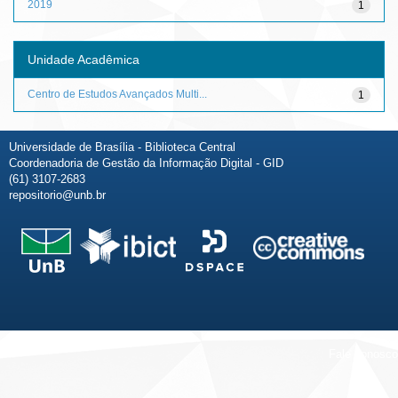
2019
1
Unidade Acadêmica
Centro de Estudos Avançados Multi...
1
Universidade de Brasília - Biblioteca Central
Coordenadoria de Gestão da Informação Digital - GID
(61) 3107-2683
repositorio@unb.br
Fale conosco
Sobre