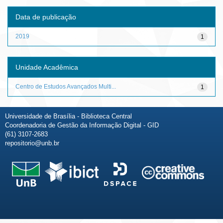
Data de publicação
2019
1
Unidade Acadêmica
Centro de Estudos Avançados Multi...
1
Universidade de Brasília - Biblioteca Central
Coordenadoria de Gestão da Informação Digital - GID
(61) 3107-2683
repositorio@unb.br