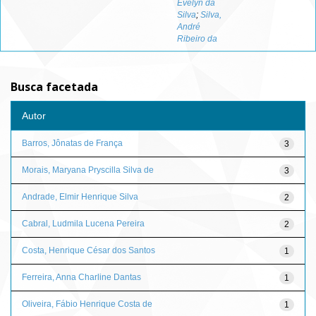
Evelyn da
Silva
;
Silva,
André
Ribeiro da
Busca facetada
Autor
Barros, Jônatas de França
3
Morais, Maryana Pryscilla Silva de
3
Andrade, Elmir Henrique Silva
2
Cabral, Ludmila Lucena Pereira
2
Costa, Henrique César dos Santos
1
Ferreira, Anna Charline Dantas
1
Oliveira, Fábio Henrique Costa de
1