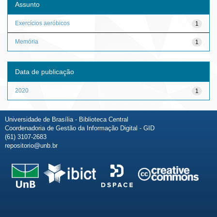
Assunto
Exercícios aeróbicos
1
Memória
1
Data de publicação
2020
1
Universidade de Brasília - Biblioteca Central
Coordenadoria de Gestão da Informação Digital - GID
(61) 3107-2683
repositorio@unb.br