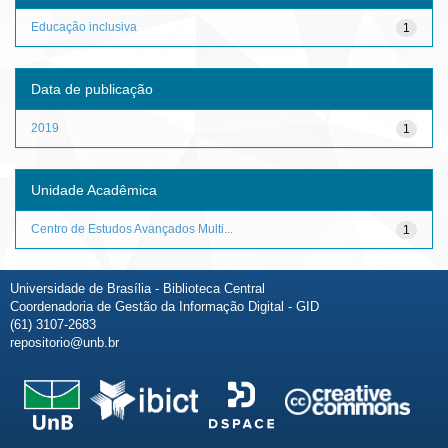
Educação inclusiva
1
Data de publicação
2019
1
Unidade Acadêmica
Centro de Estudos Avançados Multi...
1
Universidade de Brasília - Biblioteca Central
Coordenadoria de Gestão da Informação Digital - GID
(61) 3107-2683
repositorio@unb.br