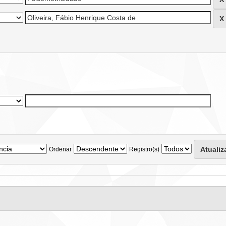
Ordenar
Registro(s)