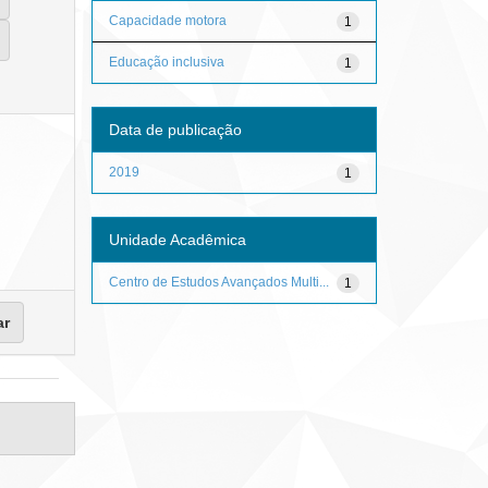
Capacidade motora
1
Educação inclusiva
1
Data de publicação
2019
1
Unidade Acadêmica
Centro de Estudos Avançados Multi...
1