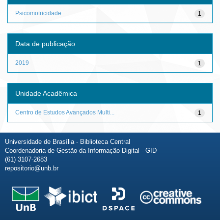
Psicomotricidade
1
Data de publicação
2019
1
Unidade Acadêmica
Centro de Estudos Avançados Multi...
1
Universidade de Brasília - Biblioteca Central
Coordenadoria de Gestão da Informação Digital - GID
(61) 3107-2683
repositorio@unb.br