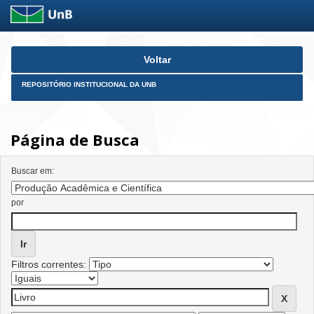
Skip
Voltar
navigation
REPOSITÓRIO INSTITUCIONAL DA UNB
Página de Busca
Buscar em:
por
Filtros correntes: