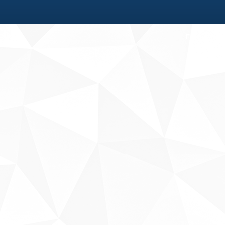
Fale conosco
Sobre