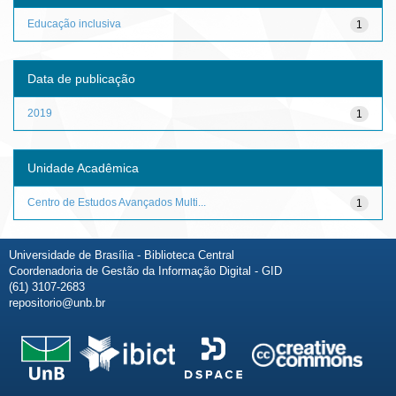
Educação inclusiva
1
Data de publicação
2019
1
Unidade Acadêmica
Centro de Estudos Avançados Multi...
1
Universidade de Brasília - Biblioteca Central
Coordenadoria de Gestão da Informação Digital - GID
(61) 3107-2683
repositorio@unb.br