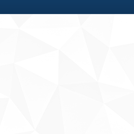
Fale conosco
Sobre