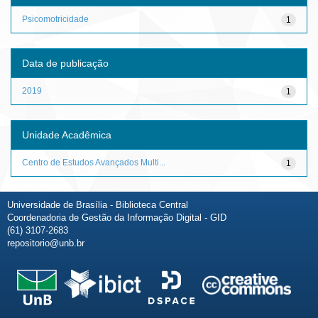
Psicomotricidade
1
Data de publicação
2019
1
Unidade Acadêmica
Centro de Estudos Avançados Multi...
1
Universidade de Brasília - Biblioteca Central
Coordenadoria de Gestão da Informação Digital - GID
(61) 3107-2683
repositorio@unb.br