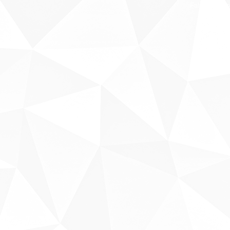
Fale conosco
Sobre