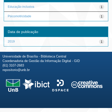
Educação inclusiva
1
Psicomotricidade
1
Data de publicação
2019
1
Universidade de Brasília - Biblioteca Central
Coordenadoria de Gestão da Informação Digital - GID
(61) 3107-2683
repositorio@unb.br