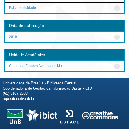
Psicomotricidade
1
Data de publicação
2019
1
Unidade Acadêmica
Centro de Estudos Avançados Multi...
1
Universidade de Brasília - Biblioteca Central
Coordenadoria de Gestão da Informação Digital - GID
(61) 3107-2683
repositorio@unb.br