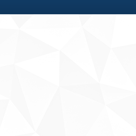
Fale conosco
Sobre