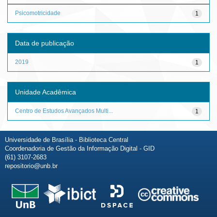
Psicomotricidade
1
Data de publicação
2019
1
Unidade Acadêmica
Centro de Estudos Avançados Multi...
1
Universidade de Brasília - Biblioteca Central
Coordenadoria de Gestão da Informação Digital - GID
(61) 3107-2683
repositorio@unb.br