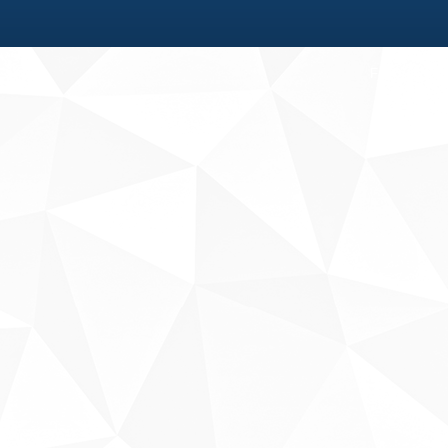
Fale conosco
Sobre