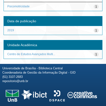
Psicomotricidade
1
Data de publicação
2019
1
Unidade Acadêmica
Centro de Estudos Avançados Multi...
1
Universidade de Brasília - Biblioteca Central
Coordenadoria de Gestão da Informação Digital - GID
(61) 3107-2683
repositorio@unb.br