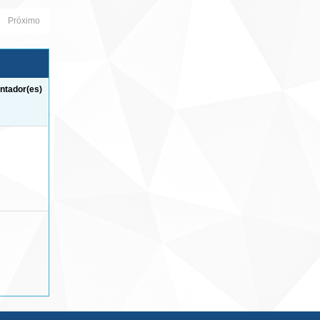
Próximo
ntador(es)