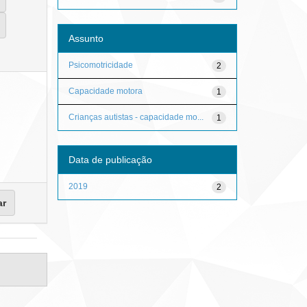
Assunto
Psicomotricidade
2
Capacidade motora
1
Crianças autistas - capacidade mo...
1
Data de publicação
2019
2