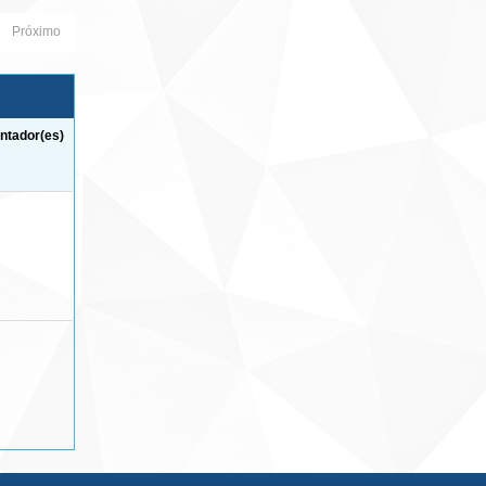
Próximo
ntador(es)