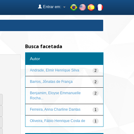
Entrar em:
Busca facetada
Autor
Andrade, Elmir Henrique Silva
2
Barros, Jônatas de França
2
Benjamim, Eloyse Emmanuelle
2
Rocha...
Ferreira, Anna Charline Dantas
1
Oliveira, Fábio Henrique Costa de
1