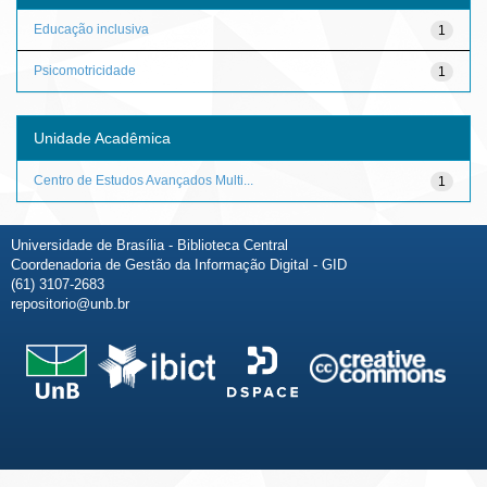
Educação inclusiva
1
Psicomotricidade
1
Unidade Acadêmica
Centro de Estudos Avançados Multi...
1
Universidade de Brasília - Biblioteca Central
Coordenadoria de Gestão da Informação Digital - GID
(61) 3107-2683
repositorio@unb.br